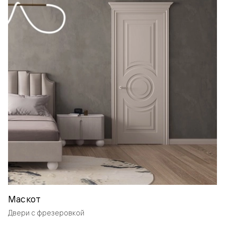
Маскот
Двери с фрезеровкой