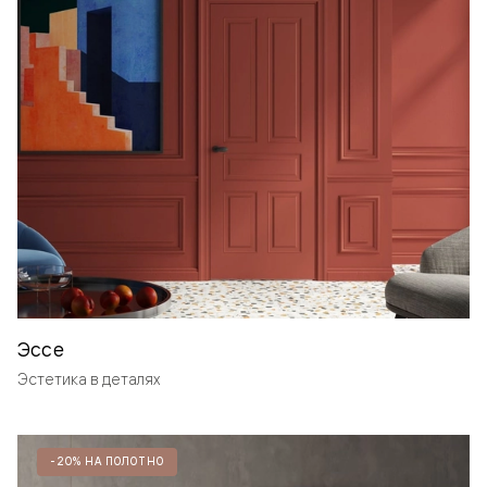
Эссе
Эстетика в деталях
-20% НА ПОЛОТНО