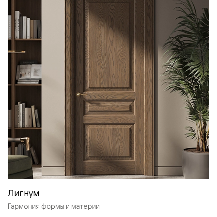
Лигнум
Гармония формы и материи