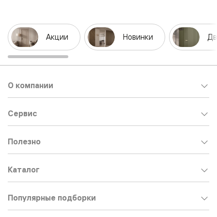
Акции
Новинки
Дв
О компании
Сервис
Полезно
Каталог
Популярные подборки