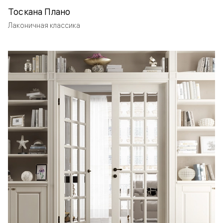
Тоскана Плано
Лаконичная классика