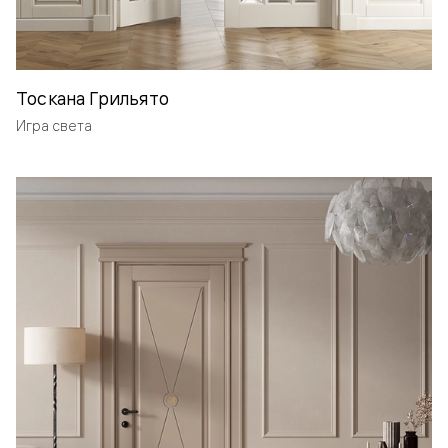
Тоскана Грильято
Игра света