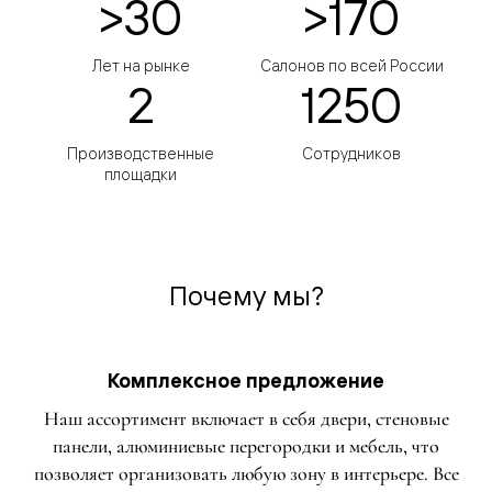
>30
>170
Лет на рынке
Салонов по всей России
2
1250
Производственные
Сотрудников
площадки
Почему мы?
Комплексное предложение
Наш ассортимент включает в себя двери, стеновые
панели, алюминиевые перегородки и мебель, что
позволяет организовать любую зону в интерьере. Все