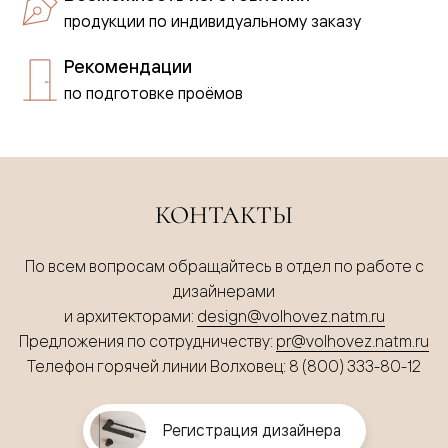
продукции по индивидуальному заказу
Рекомендации
по подготовке проёмов
КОНТАКТЫ
По всем вопросам обращайтесь в отдел по работе с
дизайнерами
и архитекторами:
design@volhovez.natm.ru
Предложения по сотрудничеству:
pr@volhovez.natm.ru
Телефон горячей линии Волховец: 8 (800) 333-80-12
Регистрация дизайнера