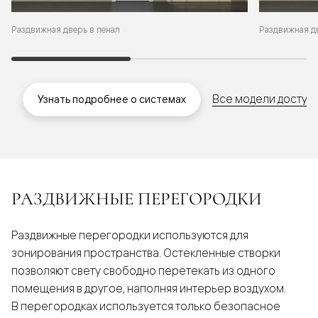
Раздвижная дв
Раздвижная дверь в пенал
Все модели доступн
Узнать подробнее о системах
РАЗДВИЖНЫЕ ПЕРЕГОРОДКИ
Раздвижные перегородки используются для
зонирования пространства. Остекленные створки
позволяют свету свободно перетекать из одного
помещения в другое, наполняя интерьер воздухом.
В перегородках используется только безопасное