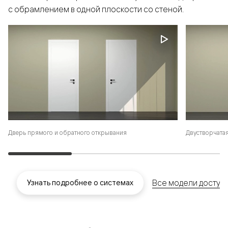
с обрамлением в одной плоскости со стеной.
Дверь прямого и обратного открывания
Двустворчатая
Все модели доступ
Узнать подробнее о системах