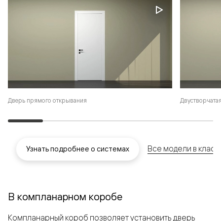
Дверь прямого открывания
Двустворчатая
Все модели в клас
Узнать подробнее о системах
В компланарном коробе
Компланарный короб позволяет установить дверь