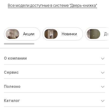
Все модели доступные в системе "Дверь-книжка"
Акции
Новинки
Дв
О компании
Сервис
Полезно
Каталог