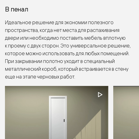
В пенал
Идеальное решение для экономии полезного
пространства, когда нет места для распахивания
двери или необходимо поставить мебель вплотную
к проему с двух сторон. Это универсальное решение,
которое можно использовать для любых помещений.
При закрывании полотно уходит в специальный
металлический короб, который встраивается в стену
еще на этапе черновых работ.