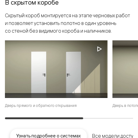
В скрытом коробе
Скрытый короб монтируется на этапе черновых работ
и позволяет установить полотно в один уровень
со стеной без видимого короба и наличников.
Дверь в потол
Дверь прямого и обратного открывания
Все модели доступ
Узнать подробнее о системах