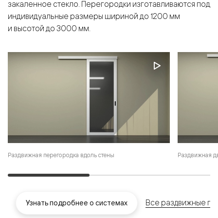
закаленное стекло. Перегородки изготавливаются под
индивидуальные размеры шириной до 1200 мм
и высотой до 3000 мм.
Раздвижная перегородка вдоль стены
Раздвижная дв
Все раздвижные пе
Узнать подробнее о системах