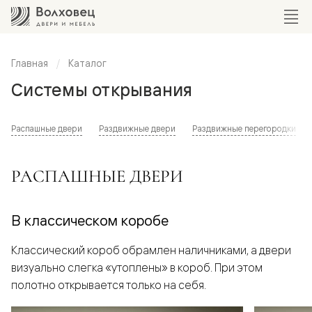
Главная
Каталог
Системы открывания
Распашные двери
Раздвижные двери
Раздвижные перегородки
РАСПАШНЫЕ ДВЕРИ
В классическом коробе
Классический короб обрамлен наличниками, а двери
визуально слегка «утоплены» в короб. При этом
полотно открывается только на себя.