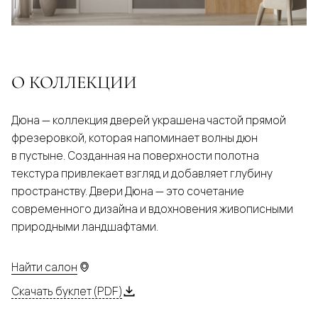
О КОЛЛЕКЦИИ
Дюна — коллекция дверей украшена частой прямой
фрезеровкой, которая напоминает волны дюн
в пустыне. Созданная на поверхности полотна
текстура привлекает взгляд и добавляет глубину
пространству. Двери Дюна — это сочетание
современного дизайна и вдохновения живописными
природными ландшафтами.
Найти салон
Скачать буклет (PDF)