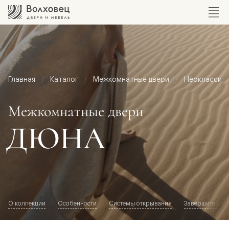
Главная
Каталог
Межкомнатные двери
Неоклассик
Межкомнатные двери
ДЮНА
О коллекции
Особенности
Системы открывания
Завершите обр