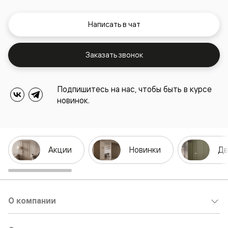
Написать в чат
Заказать звонок
Подпишитесь на нас, чтобы быть в курсе
новинок.
Акции
Новинки
Дв
О компании