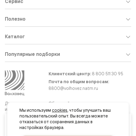
Сервис
Полезно
Каталог
Популярные подборки
Клиентский центр:
8 800 511 30 95
Почта по общим вопросам:
8800@volhovez.natm.ru
Двери
Обратный звонок
и интерьерные
Мы используем 
cookies
, чтобы улучшить ваш 
решения
пользовательский опыт. Вы всегда можете 
Ваш город
отказаться от сохранения данных в 
Воронеж
Сайт не является публичной офертой