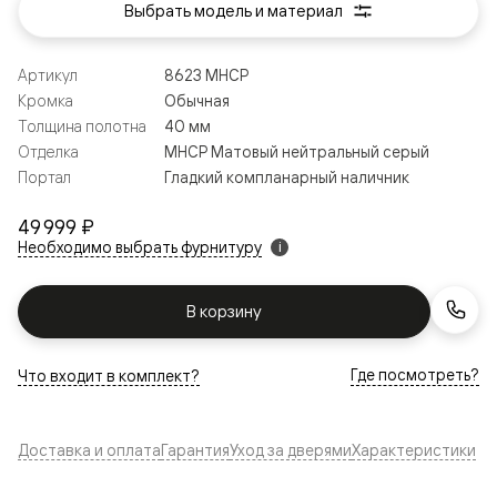
Выбрать модель и материал
Артикул
8623 МНСР
Кромка
Обычная
Толщина полотна
40 мм
Отделка
МНСР Матовый нейтральный серый
Портал
Гладкий компланарный наличник
49 999 ₽
Необходимо выбрать фурнитуру
i
В корзину
Где посмотреть?
Что входит в комплект?
Доставка и оплата
Гарантия
Уход за дверями
Характеристики