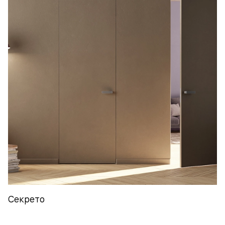
Секрето