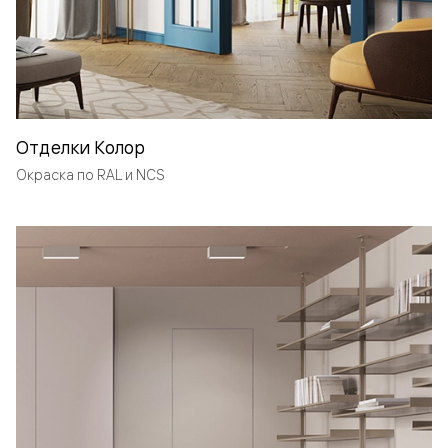
Отделки Колор
Окраска по RAL и NCS