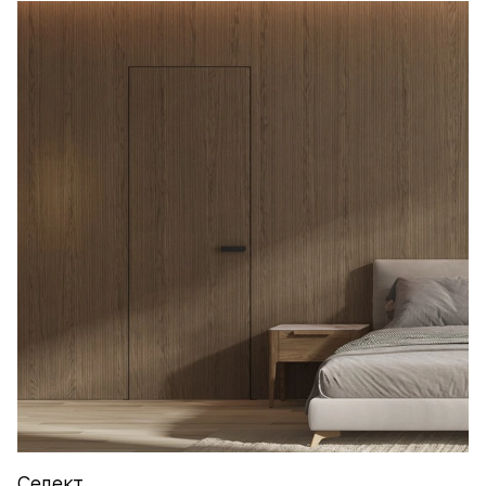
Селект