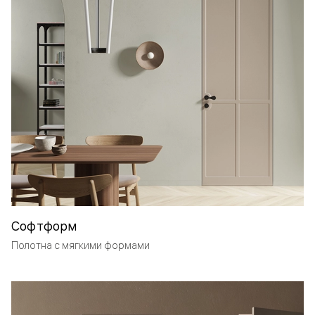
Софтформ
Полотна с мягкими формами