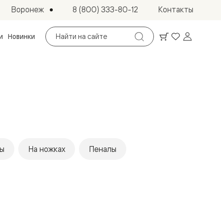
Воронеж
8 (800) 333-80-12
Контакты
Поиск
и
Новинки
по
сайту
ы
На ножках
Пеналы