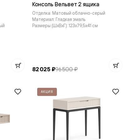
Консоль Вельвет 2 ящика
Отделка: Матовый облачно-серый
Материал: Гладкая эмаль
ый
Размеры (ШxВxГ): 123x79,5x41 см
82 025 ₽
96 500 ₽
АКЦИЯ