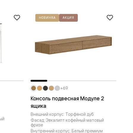
НОВИНКА
АКЦИЯ
+69
Консоль подвесная Модуле 2
ящика
Внешний корпус: Торфяной дуб
ый
Фасад: Эвкалипт кофейный матовый
фризе
Внутренний корпус: Белый премиум