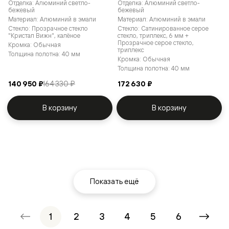
Отделка: Алюминий светло-
Отделка: Алюминий светло-
бежевый
бежевый
Материал: Алюминий в эмали
Материал: Алюминий в эмали
Стекло: Прозрачное стекло
Стекло: Сатинированное серое
"Кристал Вижн", калёное
стекло, триплекс, 6 мм +
Прозрачное серое стекло,
Кромка: Обычная
триплекс
Толщина полотна: 40 мм
Кромка: Обычная
Толщина полотна: 40 мм
140 950 ₽
164 330 ₽
172 630 ₽
В корзину
В корзину
Показать ещё
1
2
3
4
5
6