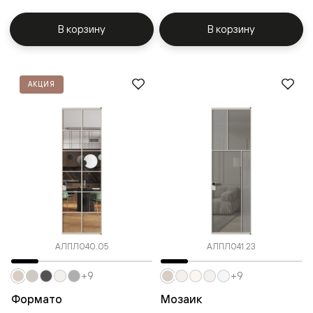
В корзину
В корзину
АКЦИЯ
АЛПЛ040.05
АЛПЛ041.23
+9
+9
Формато
Мозаик