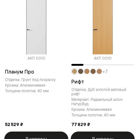
АКП 0010
АКП 0010
Планум Про
+7
Отделка: Грунт под покраску
Рифт
Кромка: Алюминиевая
Отделка: Дуб золотой матовый
Толщина полотна: 40 мм
рифт
Материал: Радиальный шпон
НатурВуд
Кромка: Алюминиевая
Толщина полотна: 40 мм
52 529 ₽
77 829 ₽
В корзину
В корзину