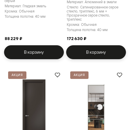
серый
Материал: Алюминий в эмали
Материал: Гладкая эмаль
Стекло: Сатинированное серое
Кромка: Обычная
стекло, триплекс, 6 мм +
Прозрачное серое стекло,
Толщина полотна: 40 мм
триплекс
Кромка: Обычная
Толщина полотна: 40 мм
88 229 ₽
172 630 ₽
В корзину
В корзину
АКЦИЯ
АКЦИЯ