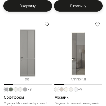
В корзину
В корзину
7531
АЛПЛ041.11
+9
+9
Софтформ
Мозаик
Отделка: Матовый нейтральный
Отделка: Алюминий жемчужный