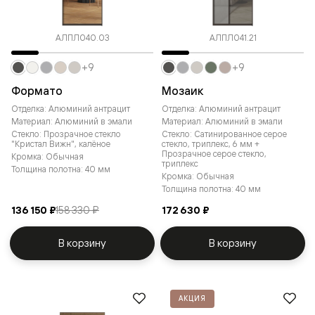
АЛПЛ040.03
АЛПЛ041.21
+9
+9
Формато
Мозаик
Отделка: Алюминий антрацит
Отделка: Алюминий антрацит
Материал: Алюминий в эмали
Материал: Алюминий в эмали
Стекло: Прозрачное стекло
Стекло: Сатинированное серое
"Кристал Вижн", калёное
стекло, триплекс, 6 мм +
Прозрачное серое стекло,
Кромка: Обычная
триплекс
Толщина полотна: 40 мм
Кромка: Обычная
Толщина полотна: 40 мм
136 150 ₽
158 330 ₽
172 630 ₽
В корзину
В корзину
АКЦИЯ