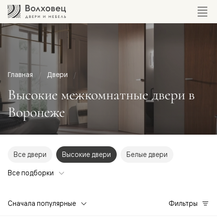
Главная
Двери
Высокие межкомнатные двери в
Воронеже
Все двери
Высокие двери
Белые двери
Все подборки
Сначала популярные
Фильтры