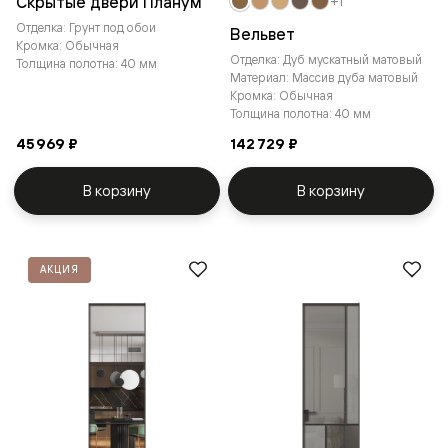
Скрытые двери Планум
+1
Отделка: Грунт под обои
Вельвет
Кромка: Обычная
Отделка: Дуб мускатный матовый
Толщина полотна: 40 мм
Материал: Массив дуба матовый
Кромка: Обычная
Толщина полотна: 40 мм
45 969 ₽
142 729 ₽
В корзину
В корзину
АКЦИЯ