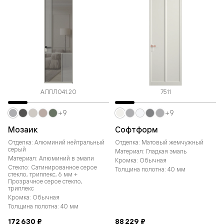
АЛПЛ041.20
7511
+9
+9
Мозаик
Софтформ
Отделка: Алюминий нейтральный
Отделка: Матовый жемчужный
серый
Материал: Гладкая эмаль
Материал: Алюминий в эмали
Кромка: Обычная
Стекло: Сатинированное серое
Толщина полотна: 40 мм
стекло, триплекс, 6 мм +
Прозрачное серое стекло,
триплекс
Кромка: Обычная
Толщина полотна: 40 мм
172 630 ₽
88 229 ₽