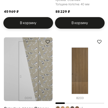
Толщина полотна: 40 мм
45 969 ₽
88 229 ₽
В корзину
В корзину
0010
8203