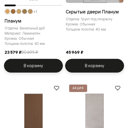
Скрытые двери Планум
+1
Отделка: Грунт под покраску
Планум
Кромка: Обычная
Отделка: Ванильный дуб
Толщина полотна: 40 мм
Материал: Ламинатин
Кромка: Обычная
Толщина полотна: 40 мм
23 579 ₽
30 699 ₽
45 969 ₽
В корзину
В корзину
АКЦИЯ