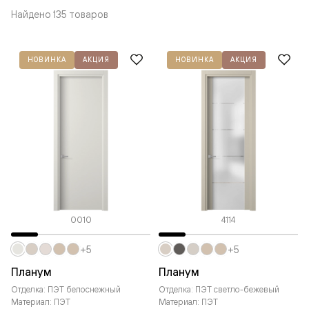
Найдено 135 товаров
НОВИНКА
АКЦИЯ
НОВИНКА
АКЦИЯ
0010
4114
+5
+5
Планум
Планум
Отделка: ПЭТ белоснежный
Отделка: ПЭТ светло-бежевый
Материал: ПЭТ
Материал: ПЭТ