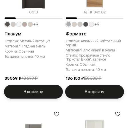
0010
АЛПЛ040.02
+9
+9
Планум
Формато
Отделка: Матовый антрацит
Отделка: Алюминий нейтральный
серый
Материал: Гладкая эмаль
Материал: Алюминий в эмали
Кромка: Обычная
Стекло: Прозрачное стекло
Толщина полотна: 40 мм
"Кристал Вижн", калёное
Кромка: Обычная
Толщина полотна: 40 мм
35 569 ₽
43 699 ₽
136 150 ₽
158 330 ₽
В корзину
В корзину