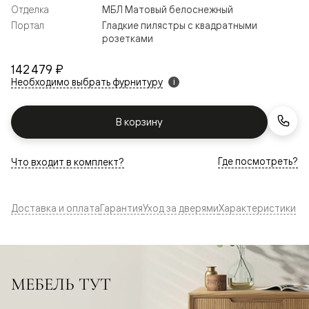
Отделка
МБЛ Матовый белоснежный
Портал
Гладкие пилястры с квадратными
розетками
142 479 ₽
Необходимо выбрать фурнитуру
i
В корзину
Где посмотреть?
Что входит в комплект?
Доставка и оплата
Гарантия
Уход за дверями
Характеристики
МЕБЕЛЬ ТУТ