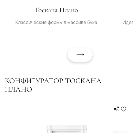
Тоскана Плано
Классические формы в массиве бука
Идеа
КОНФИГУРАТОР ТОСКАНА
ПЛАНО