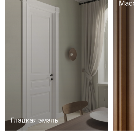
Масси
Гладкая эмаль