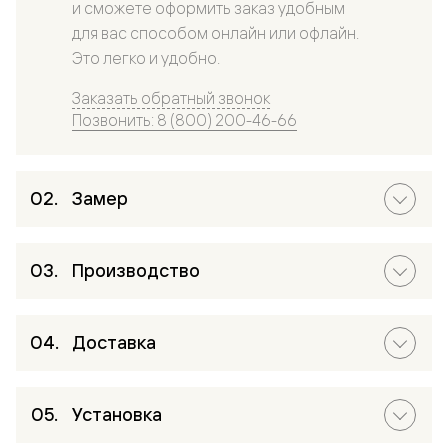
и сможете оформить заказ удобным
для вас способом онлайн или офлайн.
Это легко и удобно.
Заказать обратный звонок
Позвонить: 8 (800) 200-46-66
Замер
Производство
Доставка
Установка