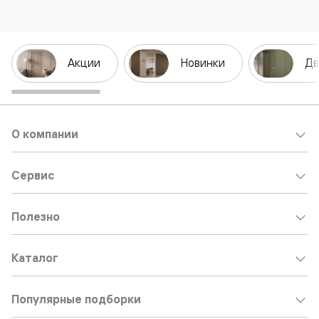
Акции
Новинки
Дв
О компании
Сервис
Полезно
Каталог
Популярные подборки