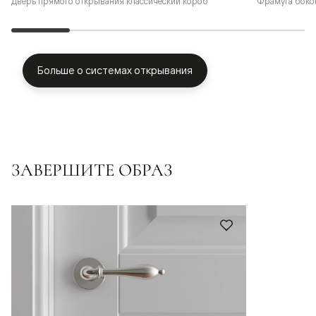
Фрамуга боко
Дверь прямого открывания классический короб
Больше о системах открывания
ЗАВЕРШИТЕ ОБРАЗ