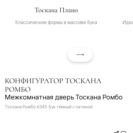
Тоскана Плано
Классические формы в массиве бука
Идеа
КОНФИГУРАТОР ТОСКАНА
РОМБО
Межкомнатная дверь Тоскана Ромбо
Тоскана Ромбо 6343. Бук тёмный с патиной