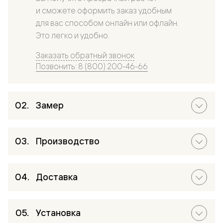
и сможете оформить заказ удобным
для вас способом онлайн или офлайн.
Это легко и удобно.
Заказать обратный звонок
Позвонить: 8 (800) 200-46-66
Замер
Производство
Доставка
Установка