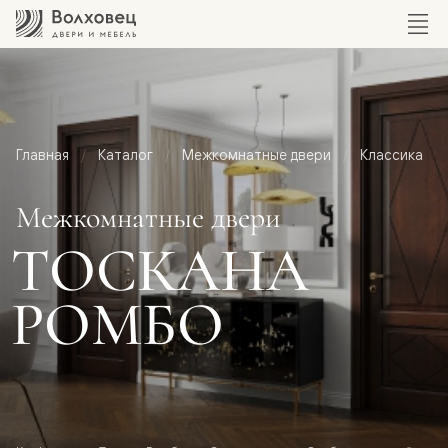
Главная
Каталог
Межкомнатные двери
Классика
Межкомнатные двери
ТОСКАНА
РОМБО