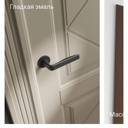
Гладкая эмаль
Масси