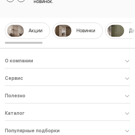
новинок.
Акции
Новинки
Дв
О компании
Сервис
Полезно
Каталог
Популярные подборки